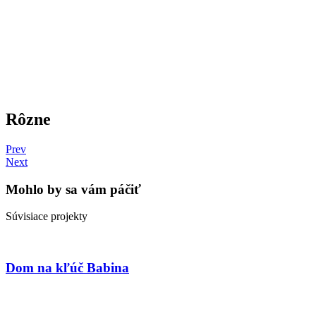
Rôzne
Prev
Next
Mohlo by sa vám páčiť
Súvisiace projekty
Dom na kľúč Babina