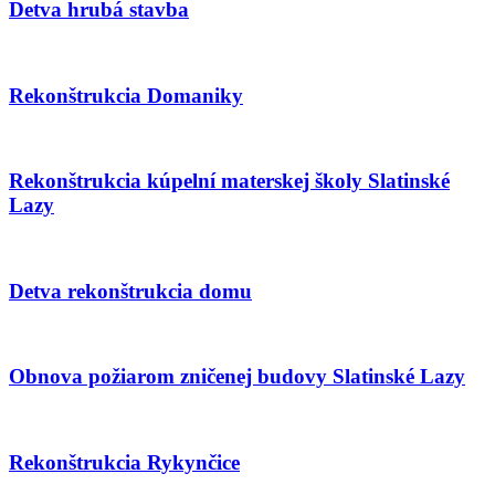
Detva hrubá stavba
Rekonštrukcia Domaniky
Rekonštrukcia kúpelní materskej školy Slatinské
Lazy
Detva rekonštrukcia domu
Obnova požiarom zničenej budovy Slatinské Lazy
Rekonštrukcia Rykynčice