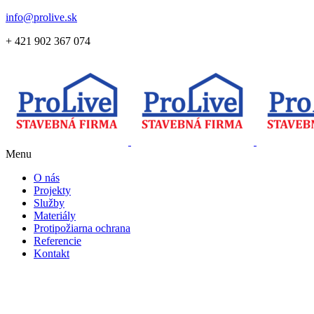
info@prolive.sk
+ 421 902 367 074
Menu
O nás
Projekty
Služby
Materiály
Protipožiarna ochrana
Referencie
Kontakt