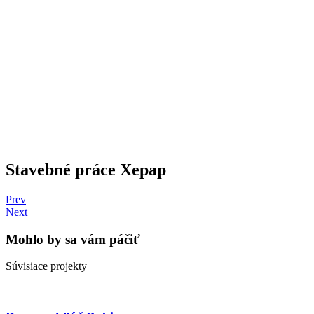
Stavebné práce Xepap
Prev
Next
Mohlo by sa vám páčiť
Súvisiace projekty